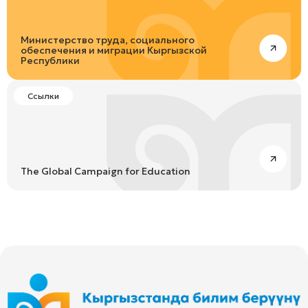
Министерство труда, социального
обеспечения и миграции Кыргызской
Республики
Ссылки
The Global Campaign for Education