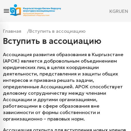
KG
RU
EN
Главная
Вступить в ассоциацию
Вступить в ассоциацию
Ассоциация развития образования в Кыргызстане
(АРОК) является добровольным объединением
юридических лиц в целях координации
деятельности, представления и защиты общих
интересов и призвана решать задачи,
определенные Ассоциацией. АРОК способствует
деловому сотрудничеству между членами
Ассоциации и другими организациями,
работающими в сфере образования вне
зависимости от формы собственности и
организационно – правовых норм.
Ассоциация открыта для вступления новых членов.