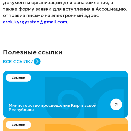
документы организации для ознакомления, а
также форму заявки для вступления в Ассоциацию,
отправив письмо на электронный адрес
arok.kyrgyzstan@gmail.com
.
Полезные ссылки
ВСЕ ССЫЛКИ
Ссылки
Министерство просвещения Кыргызской
Республики
Ссылки