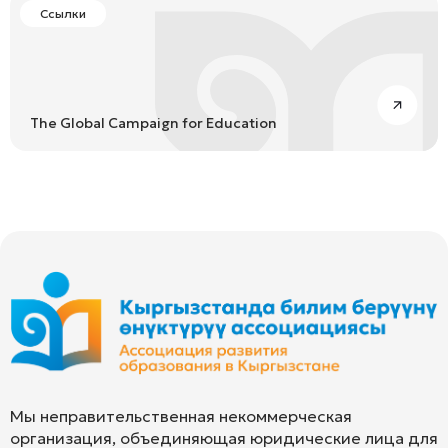
Ссылки
The Global Campaign for Education
Мы неправительственная некоммерческая
организация, объединяющая юридические лица для