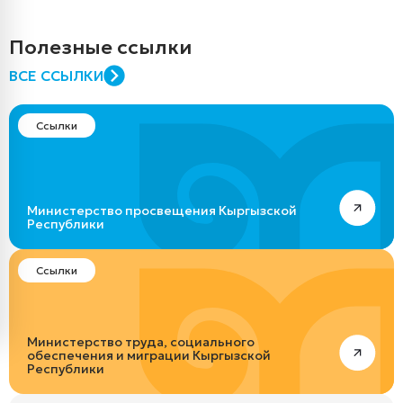
Полезные ссылки
ВСЕ ССЫЛКИ
Ссылки
Министерство просвещения Кыргызской
Республики
Ссылки
Министерство труда, социального
обеспечения и миграции Кыргызской
Республики