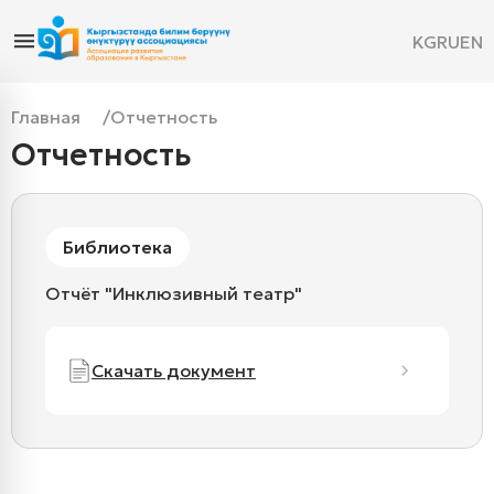
KG
RU
EN
Главная
Отчетность
Отчетность
Библиотека
Отчёт "Инклюзивный театр"
Скачать документ