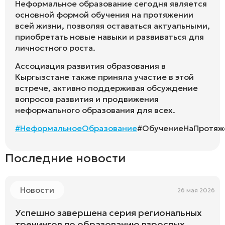
Неформальное образование сегодня является
основной формой обучения на протяжении
всей жизни, позволяя оставаться актуальными,
приобретать новые навыки и развиваться для
личностного роста.
Ассоциация развития образования в
Кыргызстане также приняла участие в этой
встрече, активно поддерживая обсуждение
вопросов развития и продвижения
неформального образования для всех.
#НеформальноеОбразование
#ОбучениеНаПротя
Последние новости
Новости
26 мая 2026
Успешно завершена серия региональных
тренингов по образованию взрослых.