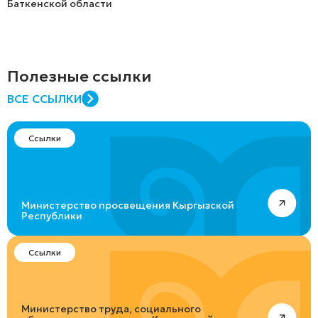
Баткенской области
Полезные ссылки
ВСЕ ССЫЛКИ
Ссылки
Министерство просвещения Кыргызской
Республики
Ссылки
Министерство труда, социального