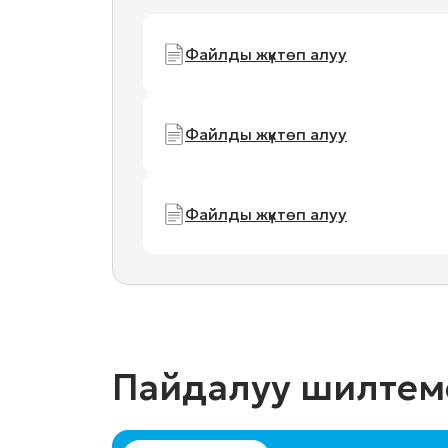
Файлды жүктөп алуу
Файлды жүктөп алуу
Файлды жүктөп алуу
Пайдалуу шилтем